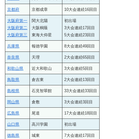
京都府
京都成章
10大会連続16回目
大阪府第一
関大北陽
初出場
大阪府第二
大阪桐蔭
3大会連続17回目
大阪府第三
東海大仰星
5大会連続23回目
兵庫県
報徳学園
8大会連続49回目
奈良県
天理
2大会連続65回目
和歌山県
近大和歌山
3大会連続5回目
鳥取県
倉吉東
2大会連続13回目
島根県
石見智翠館
33大会連続33回目
岡山県
倉敷
3大会連続3回目
広島県
尾道
17大会連続18回目
山口県
高川学園
初出場
徳島県
城東
7大会連続17回目