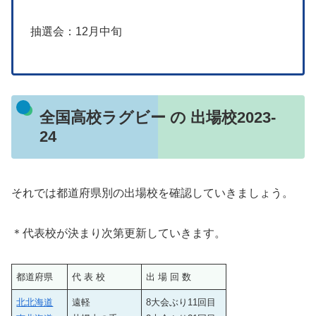
抽選会：12月中旬
全国高校ラグビー の 出場校2023-
24
それでは都道府県別の出場校を確認していきましょう。
＊代表校が決まり次第更新していきます。
都道府県
代 表 校
出 場 回 数
北北海道
遠軽
8大会ぶり11回目