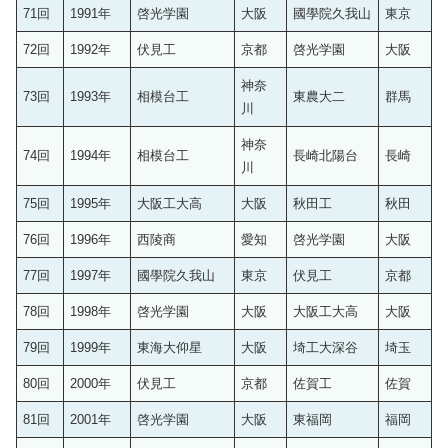
71回
1991年
啓光学園
大阪
國學院久我山
東京
72回
1992年
伏見工
京都
啓光学園
大阪
神奈
73回
1993年
相模台工
東農大二
群馬
川
神奈
74回
1994年
相模台工
長崎北陽台
長崎
川
75回
1995年
大阪工大高
大阪
秋田工
秋田
76回
1996年
西陵商
愛知
啓光学園
大阪
77回
1997年
國學院久我山
東京
伏見工
京都
78回
1998年
啓光学園
大阪
大阪工大高
大阪
79回
1999年
東海大仰星
大阪
埼工大深谷
埼玉
80回
2000年
伏見工
京都
佐賀工
佐賀
81回
2001年
啓光学園
大阪
東福岡
福岡