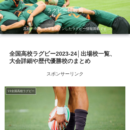
ラグビー情報局
高校、中学、大学をメインしたラグビー情報満載です
全国高校ラグビー2023-24│出場校一覧、
大会詳細や歴代優勝校のまとめ
スポンサーリンク
'23全国高校ラグビー