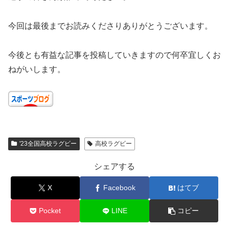
今回は最後までお読みくださりありがとうございます。
今後とも有益な記事を投稿していきますので何卒宜しくお
ねがいします。
'23全国高校ラグビー
高校ラグビー
シェアする
X
Facebook
はてブ
Pocket
LINE
コピー