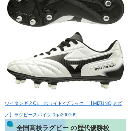
ワイタンギ 2 CL ホワイト×ブラック 【MIZUNO|ミズ
ノ】ラグビースパイクr1ga200109
全国高校ラグビー の歴代優勝校