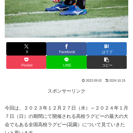
X
Facebook
はてブ
Pocket
LINE
コピー
2023.09.02
2024.10.15
スポンサーリンク
今回は、２０２３年１２月２７日（水）～２０２４年１月
７日（日）の期間にて開催される高校ラグビーの最大の大
会でもある全国高校ラグビー(花園）について見ていきた
いと思います。