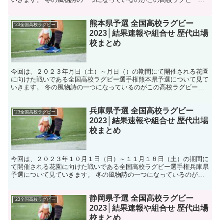
も言えるでしょう、今回はそんな高校ラグビー2023大会...
熊本県予選 全国高校ラグビー
'23全国高校ラグビー
2023│結果速報や組合せ 歴代出場
校まとめ
今回は、２０２３年月日（土）～月日（）の期間にて開催される花園
に向けた戦いである全国高校ラグビー選手権熊本県予選について見て
いきます。 冬の風物詩の一つになっているのがこの高校ラグビーと
も言えるでしょう、今回はそんな高校ラグビー2023大会...
兵庫県予選 全国高校ラグビー
'23全国高校ラグビー
2023│結果速報や組合せ 歴代出場
校まとめ
今回は、２０２３年１０月１日（日）～１１月１８日（土）の期間に
て開催される花園に向けた戦いである全国高校ラグビー選手権兵庫県
予選について見ていきます。 冬の風物詩の一つになっているのがこ
の高校ラグビーとも言えるでしょう、今回はそんな高校ラグ...
静岡県予選 全国高校ラグビー
'23全国高校ラグビー
2023│結果速報や組合せ 歴代出場
校まとめ