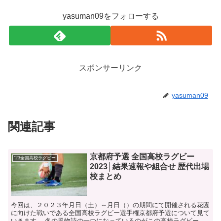
yasuman09をフォローする
スポンサーリンク
yasuman09
関連記事
京都府予選 全国高校ラグビー
'23全国高校ラグビー
2023│結果速報や組合せ 歴代出場
校まとめ
今回は、２０２３年月日（土）～月日（）の期間にて開催される花園
に向けた戦いである全国高校ラグビー選手権京都府予選について見て
いきます。 冬の風物詩の一つになっているのがこの高校ラグビーと