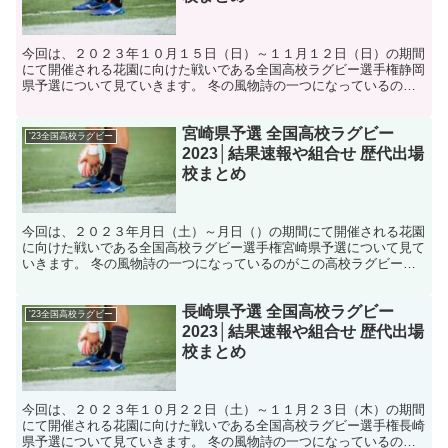
今回は、２０２３年１０月１５日（日）～１１月１２日（日）の期間
にて開催される花園に向けた戦いである全国高校ラグビー選手権静岡
県予選について見ていきます。 冬の風物詩の一つになっているのが
この高校ラグビーとも言えるでしょう、今回はそんな高校ラ...
宮崎県予選 全国高校ラグビー
'23全国高校ラグビー
2023│結果速報や組合せ 歴代出場
校まとめ
今回は、２０２３年月日（土）～月日（）の期間にて開催される花園
に向けた戦いである全国高校ラグビー選手権宮崎県予選について見て
いきます。 冬の風物詩の一つになっているのがこの高校ラグビーと
も言えるでしょう、今回はそんな高校ラグビー2023大会...
長崎県予選 全国高校ラグビー
'23全国高校ラグビー
2023│結果速報や組合せ 歴代出場
校まとめ
今回は、２０２３年１０月２２日（土）～１１月２３日（木）の期間
にて開催される花園に向けた戦いである全国高校ラグビー選手権長崎
県予選について見ていきます。 冬の風物詩の一つになっているのが