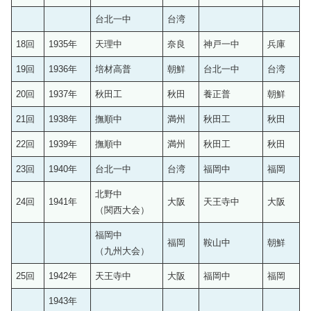
台北一中
台湾
18回
1935年
天理中
奈良
神戸一中
兵庫
19回
1936年
培材高普
朝鮮
台北一中
台湾
20回
1937年
秋田工
秋田
養正普
朝鮮
21回
1938年
撫順中
満州
秋田工
秋田
22回
1939年
撫順中
満州
秋田工
秋田
23回
1940年
台北一中
台湾
福岡中
福岡
北野中
24回
1941年
大阪
天王寺中
大阪
（関西大会）
福岡中
福岡
鞍山中
朝鮮
（九州大会）
25回
1942年
天王寺中
大阪
福岡中
福岡
1943年