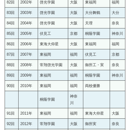
82回
2002年
啓光学園
大阪
東福岡
福岡
83回
2003年
啓光学園
大阪
大分舞鶴
大分
84回
2004年
啓光学園
大阪
天理
奈良
85回
2005年
伏見工
京都
桐蔭学園
神奈川
86回
2006年
東海大仰星
大阪
東福岡
福岡
87回
2007年
東福岡
福岡
伏見工
京都
88回
2008年
常翔啓光学園
大阪
御所工・実
奈良
89回
2009年
東福岡
福岡
桐蔭学園
神奈川
90回
2010年
東福岡
福岡
両校優勝
神奈
桐蔭学園
川
91回
2011年
東福岡
福岡
東海大仰星
大阪
92回
2012年
常翔学園
大阪
御所実
奈良