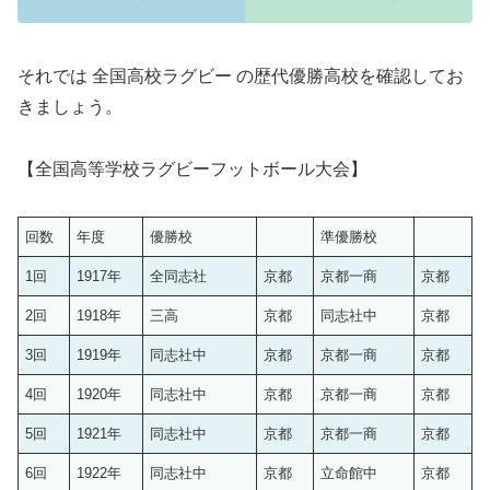
それでは 全国高校ラグビー の歴代優勝高校を確認してお
きましょう。
【全国高等学校ラグビーフットボール大会】
回数
年度
優勝校
準優勝校
1回
1917年
全同志社
京都
京都一商
京都
2回
1918年
三高
京都
同志社中
京都
3回
1919年
同志社中
京都
京都一商
京都
4回
1920年
同志社中
京都
京都一商
京都
5回
1921年
同志社中
京都
京都一商
京都
6回
1922年
同志社中
京都
立命館中
京都