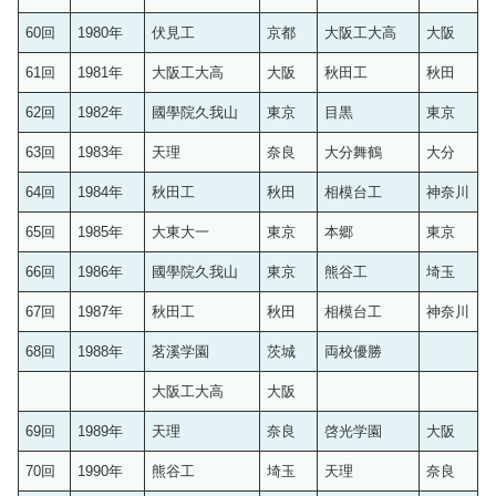
60回
1980年
伏見工
京都
大阪工大高
大阪
61回
1981年
大阪工大高
大阪
秋田工
秋田
62回
1982年
國學院久我山
東京
目黒
東京
63回
1983年
天理
奈良
大分舞鶴
大分
64回
1984年
秋田工
秋田
相模台工
神奈川
65回
1985年
大東大一
東京
本郷
東京
66回
1986年
國學院久我山
東京
熊谷工
埼玉
67回
1987年
秋田工
秋田
相模台工
神奈川
68回
1988年
茗溪学園
茨城
両校優勝
大阪工大高
大阪
69回
1989年
天理
奈良
啓光学園
大阪
70回
1990年
熊谷工
埼玉
天理
奈良