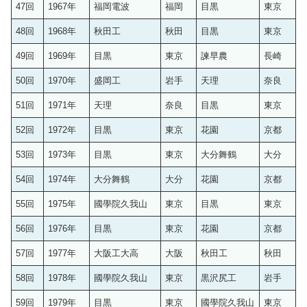
47回
1967年
福岡電波
福岡
目黒
東京
48回
1968年
秋田工
秋田
目黒
東京
49回
1969年
目黒
東京
諫早農
長崎
50回
1970年
盛岡工
岩手
天理
奈良
51回
1971年
天理
奈良
目黒
東京
52回
1972年
目黒
東京
花園
京都
53回
1973年
目黒
東京
大分舞鶴
大分
54回
1974年
大分舞鶴
大分
花園
京都
55回
1975年
國學院久我山
東京
目黒
東京
56回
1976年
目黒
東京
花園
京都
57回
1977年
大阪工大高
大阪
秋田工
秋田
58回
1978年
國學院久我山
東京
黒沢尻工
岩手
59回
1979年
目黒
東京
國學院久我山
東京