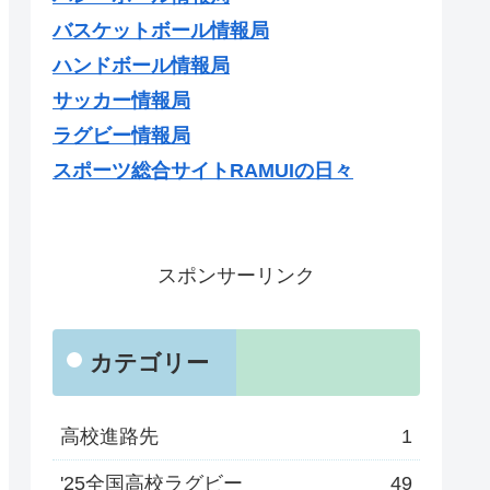
バスケットボール情報局
ハンドボール情報局
サッカー情報局
ラグビー情報局
スポーツ総合サイトRAMUIの日々
スポンサーリンク
カテゴリー
高校進路先
1
'25全国高校ラグビー
49