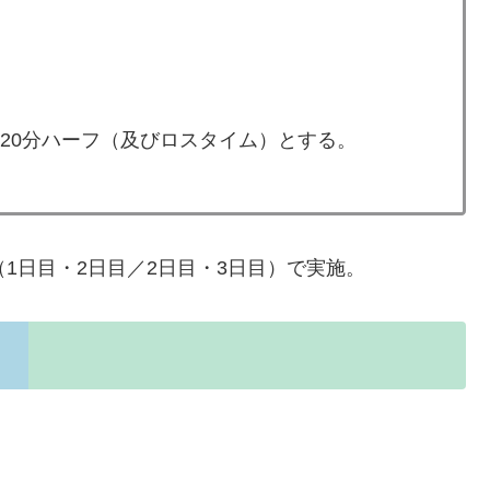
20分ハーフ（及びロスタイム）とする。
1日目・2日目／2日目・3日目）で実施。