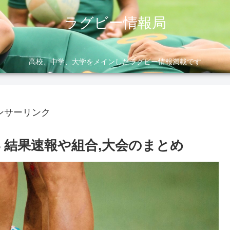
ラグビー情報局
高校、中学、大学をメインしたラグビー情報満載です
ンサーリンク
3 結果速報や組合,大会のまとめ