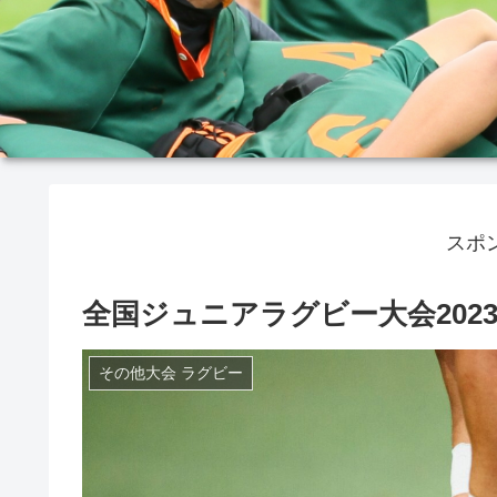
スポ
全国ジュニアラグビー大会202
その他大会 ラグビー