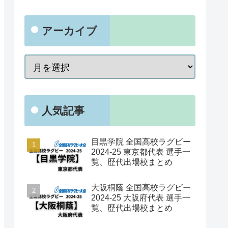
アーカイブ
人気記事
目黒学院 全国高校ラグビー
2024-25 東京都代表 選手一
覧、歴代出場校まとめ
大阪桐蔭 全国高校ラグビー
2024-25 大阪府代表 選手一
覧、歴代出場校まとめ