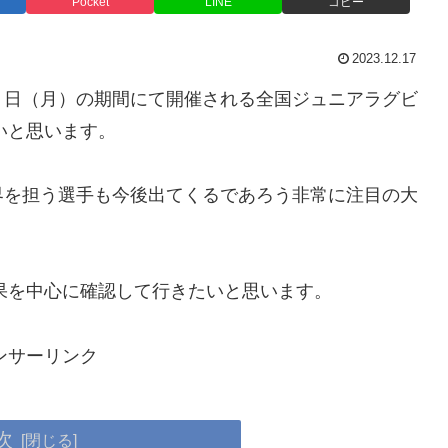
Pocket
LINE
コピー
2023.12.17
５日（月）の期間にて開催される全国ジュニアラグビ
いと思います。
界を担う選手も今後出てくるであろう非常に注目の大
結果を中心に確認して行きたいと思います。
ンサーリンク
次