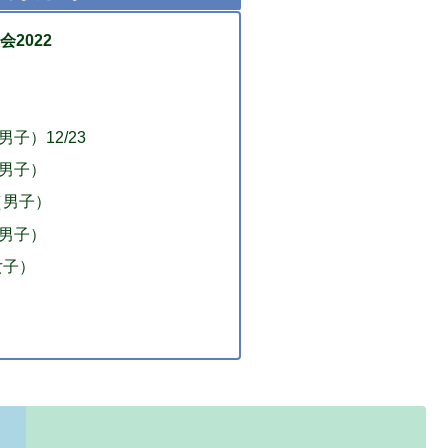
2022
子）12/23
男子）
（男子）
男子）
女子）