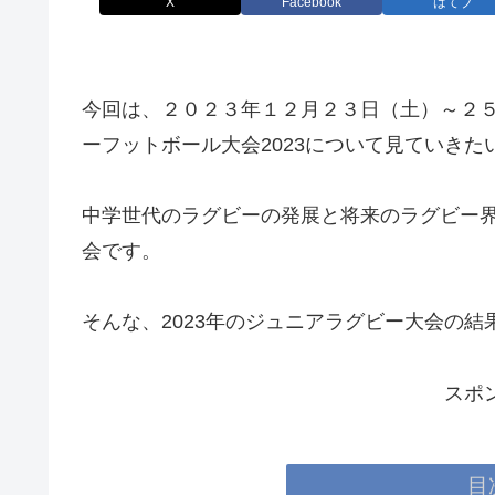
X
Facebook
はてブ
今回は、２０２３年１２月２３日（土）～２
ーフットボール大会2023について見ていきた
中学世代のラグビーの発展と将来のラグビー
会です。
そんな、2023年のジュニアラグビー大会の
スポ
目