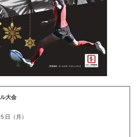
ール大会
５日（月）