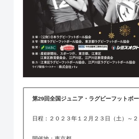
第29回全国ジュニア・ラグビーフットボ
日程：２０２３年１２月２３日（土）～２
開催地：東京都