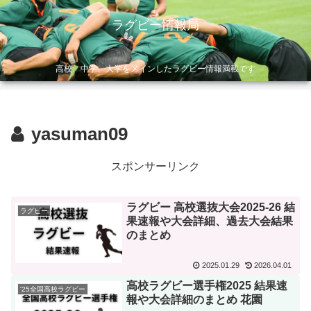
ラグビー情報局
高校、中学、大学をメインしたラグビー情報満載です
yasuman09
スポンサーリンク
ラグビー 高校選抜大会2025-26 結
ラグビー
果速報や大会詳細、過去大会結果
のまとめ
2025.01.29
2026.04.01
高校ラグビー選手権2025 結果速
'25全国高校ラグビー
報や大会詳細のまとめ 花園