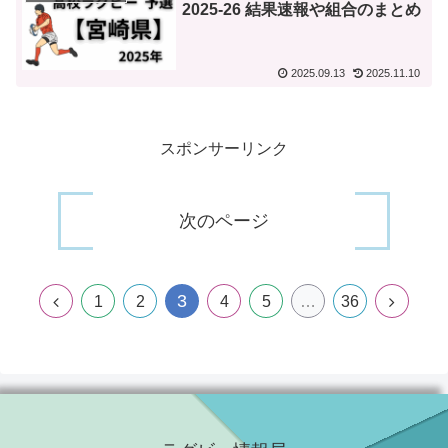
2025-26 結果速報や組合のまとめ
2025.09.13
2025.11.10
スポンサーリンク
次のページ
3
前
次
1
2
4
5
…
36
へ
へ